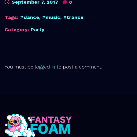
September 7, 2017
0
Tags:
dance
,
music
,
trance
Category:
Party
Add Comment
You must be
logged in
to post a comment.