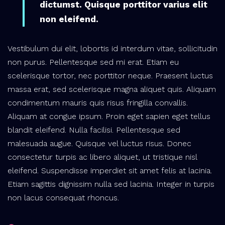
dictumst. Quisque porttitor varius elit
non eleifend.
Vestibulum dui elit, lobortis id interdum vitae, sollicitudin
non purus. Pellentesque sed mi erat. Etiam eu
scelerisque tortor, nec porttitor neque. Praesent luctus
massa erat, sed scelerisque magna aliquet quis. Aliquam
condimentum mauris quis risus fringilla convallis.
Aliquam at congue ipsum. Proin eget sapien eget tellus
blandit eleifend. Nulla facilisi. Pellentesque sed
malesuada augue. Quisque vel luctus risus. Donec
consectetur turpis ac libero aliquet, ut tristique nisl
eleifend. Suspendisse imperdiet sit amet felis at lacinia.
Etiam sagittis dignissim nulla sed lacinia. Integer in turpis
non lacus consequat rhoncus.