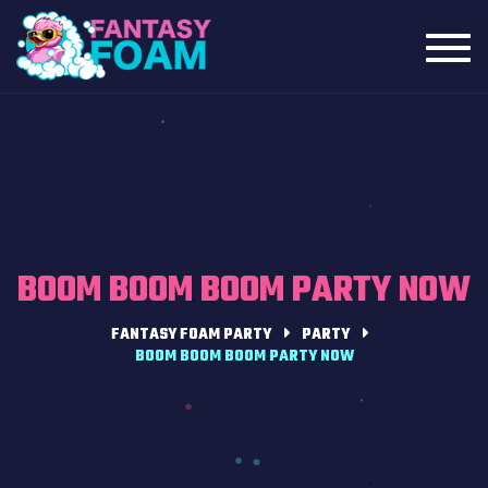
Toggl
navig
BOOM BOOM BOOM PARTY NOW
FANTASY FOAM PARTY
PARTY
BOOM BOOM BOOM PARTY NOW