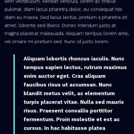
sem vestibulum. Aenean vehicula, lorem ac finibus
pulvinar, diam lacus pharetra dolor, eu consequat nisi
diam eu massa. Sed lacus lectus, pretium a pharetra sit
amet, lobortis sed libero. Donec interdum justo at
magna placerat malesuada. Aliquam tempus lorem ante,
vel ornare mi pretium sed. Nunc id justo lorem.
Aliquam lobortis rhoncus iaculis. Nunc
tempus sapien lectus, rutrum maximus
enim auctor eget. Cras aliquam
faucibus risus ut accumsan. Nunc
blandit metus velit, ac elementum
turpis placerat vitae. Nulla sed mauris
risus. Praesent convallis porttitor
fermentum. Proin molestie et est ac
cursus. In hac habitasse platea