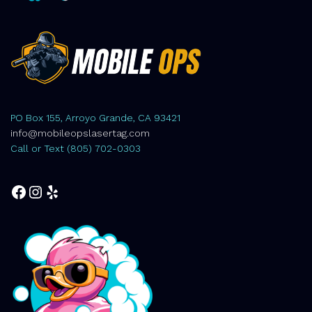
PO Box 155, Arroyo Grande, CA 93421
info@mobileopslasertag.com
Call or Text (805) 702-0303
Facebook
Instagram
Yelp