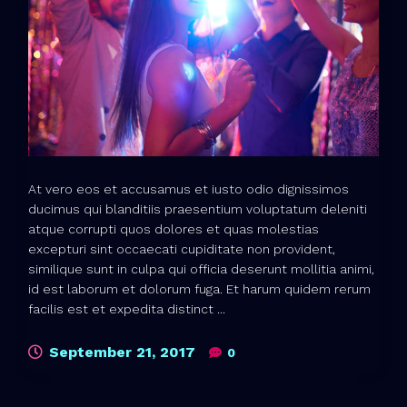
At vero eos et accusamus et iusto odio dignissimos
ducimus qui blanditiis praesentium voluptatum deleniti
atque corrupti quos dolores et quas molestias
excepturi sint occaecati cupiditate non provident,
similique sunt in culpa qui officia deserunt mollitia animi,
id est laborum et dolorum fuga. Et harum quidem rerum
facilis est et expedita distinct ...
September 21, 2017
0