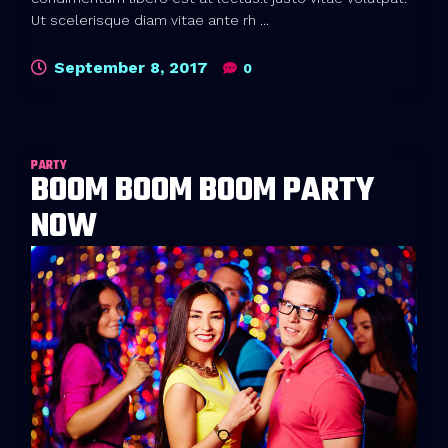
Ut scelerisque diam vitae ante rh ...
September 8, 2017
0
PARTY
BOOM BOOM BOOM PARTY
NOW