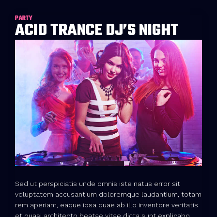
PARTY
ACID TRANCE DJ’S NIGHT
Sed ut perspiciatis unde omnis iste natus error sit
voluptatem accusantium doloremque laudantium, totam
rem aperiam, eaque ipsa quae ab illo inventore veritatis
et quasi architecto beatae vitae dicta sunt explicabo.