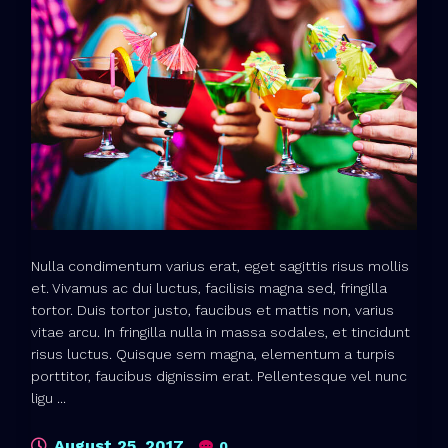
Nulla condimentum varius erat, eget sagittis risus mollis
et. Vivamus ac dui luctus, facilisis magna sed, fringilla
tortor. Duis tortor justo, faucibus et mattis non, varius
vitae arcu. In fringilla nulla in massa sodales, et tincidunt
risus luctus. Quisque sem magna, elementum a turpis
porttitor, faucibus dignissim erat. Pellentesque vel nunc
ligu ...
August 25, 2017
0