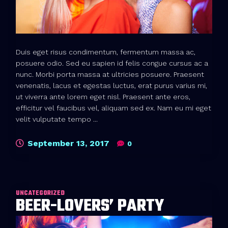
Duis eget risus condimentum, fermentum massa ac,
posuere odio. Sed eu sapien id felis congue cursus ac a
nunc. Morbi porta massa at ultricies posuere. Praesent
venenatis, lacus et egestas luctus, erat purus varius mi,
ut viverra ante lorem eget nisl. Praesent ante eros,
efficitur vel faucibus vel, aliquam sed ex. Nam eu mi eget
velit vulputate tempo ...
September 13, 2017
0
UNCATEGORIZED
BEER-LOVERS’ PARTY