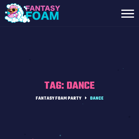
Toggl
navig
TAG: DANCE
FANTASY FOAM PARTY
DANCE