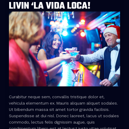
LIVIN ‘LA VIDA LOCA!
Curabitur neque sem, convallis tristique dolor et,
vehicula elementum ex. Mauris aliquam aliquet sodales.
Ut bibendum massa sit amet tortor gravida facilisis.
Suspendisse at dui nisl. Donec laoreet, lacus ut sodales
commodo, lectus felis dignissim augue, quis
condimentum libero est at lectus.t justo vitae volutpat.