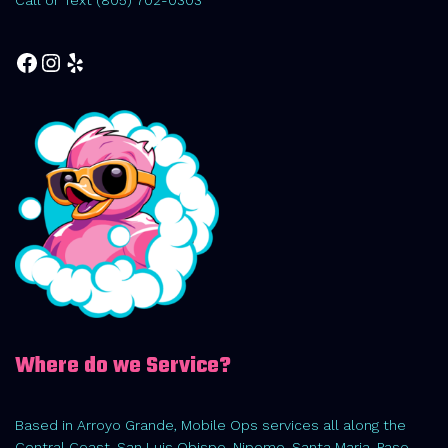
Facebook
Instagram
Yelp
Where do we Service?
Based in Arroyo Grande, Mobile Ops services all along the
Central Coast. San Luis Obispo, Nipomo, Santa Maria, Paso