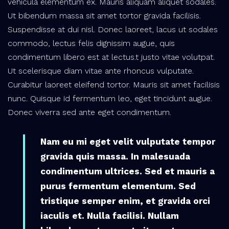
vehicula elementum ex. Mauris aliquam aliquet sodales.
Ut bibendum massa sit amet tortor gravida facilisis.
Suspendisse at dui nisl. Donec laoreet, lacus ut sodales
commodo, lectus felis dignissim augue, quis
condimentum libero est at lectus.t justo vitae volutpat.
Ut scelerisque diam vitae ante rhoncus vulputate.
Curabitur laoreet eleifend tortor. Mauris sit amet facilisis
nunc. Quisque id fermentum leo, eget tincidunt augue.
Donec viverra sed ante eget condimentum.
Nam eu mi eget velit vulputate tempor
gravida quis massa. In malesuada
condimentum ultrices. Sed et mauris a
purus fermentum elementum. Sed
tristique semper enim, et gravida orci
iaculis et. Nulla facilisi. Nullam