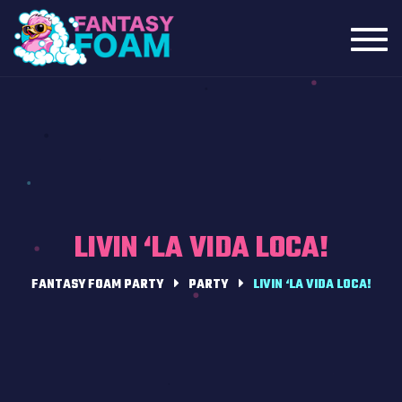
Toggl
navig
LIVIN ‘LA VIDA LOCA!
FANTASY FOAM PARTY
PARTY
LIVIN ‘LA VIDA LOCA!