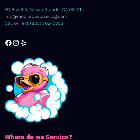
PO Box 155, Arroyo Grande, CA 93421
info@mobileopslasertag.com
Call or Text (805) 702-0303
Facebook
Instagram
Yelp
Where do we Service?