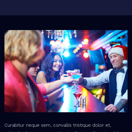
Curabitur neque sem, convallis tristique dolor et,